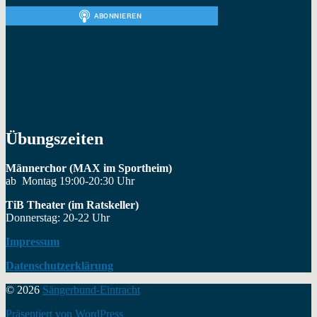
Übungszeiten
Männerchor (MAX im Sportheim)
ab Montag 19:00-20:30 Uhr
TiB Theater (im Ratskeller)
Donnerstag: 20-22 Uhr
Impressum
Datenschutzerklärung
© 2026
Sängerbund-Eintracht
Präsentiert von WordPress