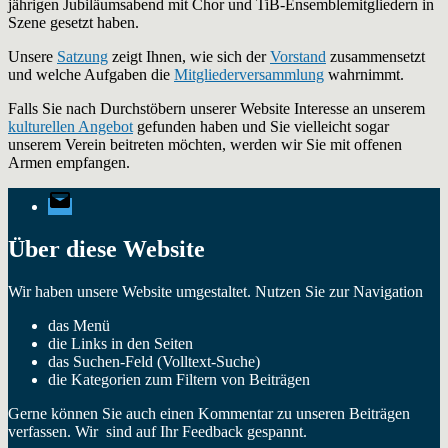
jährigen Jubiläumsabend mit Chor und TiB-Ensemblemitgliedern in
Szene gesetzt haben.
Unsere
Satzung
zeigt Ihnen, wie sich der
Vorstand
zusammensetzt
und welche Aufgaben die
Mitgliederversammlung
wahrnimmt.
Falls Sie nach Durchstöbern unserer Website Interesse an unserem
kulturellen Angebot
gefunden haben und Sie vielleicht sogar
unserem Verein beitreten möchten, werden wir Sie mit offenen
Armen empfangen.
E-
Mail
Über diese Website
Wir haben unsere Website umgestaltet. Nutzen Sie zur Navigation
das Menü
die Links in den Seiten
das Suchen-Feld (Volltext-Suche)
die Kategorien zum Filtern von Beiträgen
Gerne können Sie auch einen Kommentar zu unseren Beiträgen
verfassen. Wir sind auf Ihr Feedback gespannt.