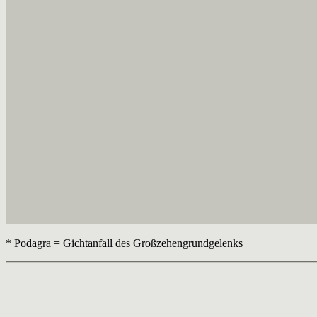
* Podagra = Gichtanfall des Großzehengrundgelenks