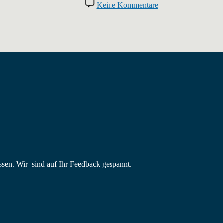
zu
Keine Kommentare
Winterwanderung
2016
sen. Wir sind auf Ihr Feedback gespannt.