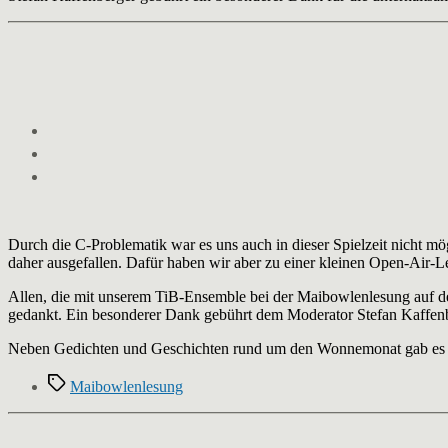
Durch die C-Problematik war es uns auch in dieser Spielzeit nicht 
daher ausgefallen. Dafür haben wir aber zu einer kleinen Open-Air-
Allen, die mit unserem TiB-Ensemble bei der Maibowlenlesung auf d
gedankt. Ein besonderer Dank gebührt dem Moderator Stefan Kaffenb
Neben Gedichten und Geschichten rund um den Wonnemonat gab es 
Schlagwörter
Maibowlenlesung