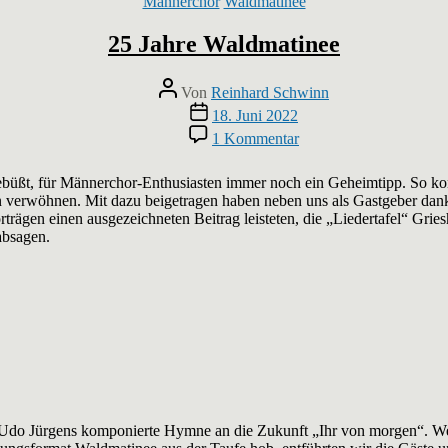
Kategorien
Männerchor
Waldmatinee
25 Jahre Waldmatinee
Beitragsautor
Von
Reinhard Schwinn
Veröffentlichungsdatum
18. Juni 2022
zu
1 Kommentar
25
Jahre
ngebüßt, für Männerchor-Enthusiasten immer noch ein Geheimtipp. So ko
Waldmatinee
sen verwöhnen. Mit dazu beigetragen haben neben uns als Gastgeber 
trägen einen ausgezeichneten Beitrag leisteten, die „Liedertafel“ Gri
absagen.
do Jürgens komponierte Hymne an die Zukunft „Ihr von morgen“. Weit