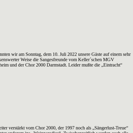
nnten wir am Sonntag, dem 10. Juli 2022 unsere Gäste auf einem sehr
dankenswerter Weise die Sangesfreunde vom Keller´schen MGV
esheim und der Chor 2000 Darmstadt. Leider mußte die „Eintracht“
er verstärkt vom Chor 2000, der 1997 noch als „Sängerlust-Treue“