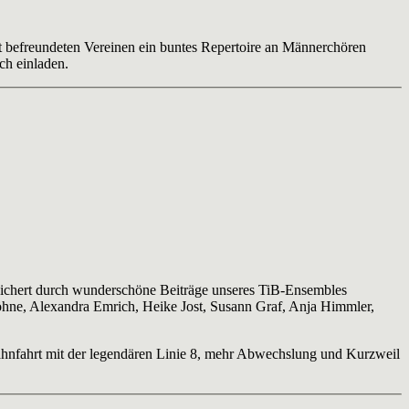
t befreundeten Vereinen ein buntes Repertoire an Männerchören
ch einladen.
ichert durch wunderschöne Beiträge unseres TiB-Ensembles
Höhne, Alexandra Emrich, Heike Jost, Susann Graf, Anja Himmler,
ahnfahrt mit der legendären Linie 8, mehr Abwechslung und Kurzweil