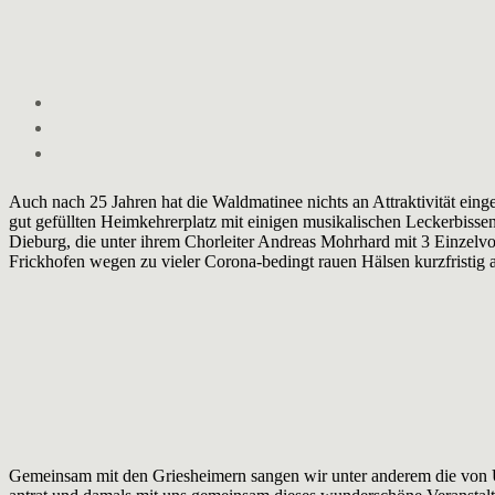
Auch nach 25 Jahren hat die Waldmatinee nichts an Attraktivität ei
gut gefüllten Heimkehrerplatz mit einigen musikalischen Leckerbis
Dieburg, die unter ihrem Chorleiter Andreas Mohrhard mit 3 Einzelvor
Frickhofen wegen zu vieler Corona-bedingt rauen Hälsen kurzfristig 
Gemeinsam mit den Griesheimern sangen wir unter anderem die von U