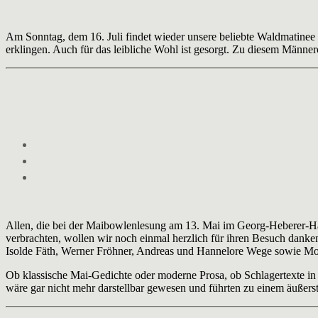
Am Sonntag, dem 16. Juli findet wieder unsere beliebte Waldmatinee
erklingen. Auch für das leibliche Wohl ist gesorgt. Zu diesem Männe
Allen, die bei der Maibowlenlesung am 13. Mai im Georg-Heberer-H
verbrachten, wollen wir noch einmal herzlich für ihren Besuch dank
Isolde Fäth, Werner Fröhner, Andreas und Hannelore Wege sowie Mod
Ob klassische Mai-Gedichte oder moderne Prosa, ob Schlagertexte i
wäre gar nicht mehr darstellbar gewesen und führten zu einem äußer