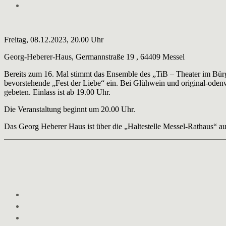
Freitag, 08.12.2023, 20.00 Uhr
Georg-Heberer-Haus, Germannstraße 19 , 64409 Messel
Bereits zum 16. Mal stimmt das Ensemble des „TiB – Theater im Bür
bevorstehende „Fest der Liebe“ ein. Bei Glühwein und original-odenwäl
gebeten. Einlass ist ab 19.00 Uhr.
Die Veranstaltung beginnt um 20.00 Uhr.
Das Georg Heberer Haus ist über die „Haltestelle Messel-Rathaus“ au