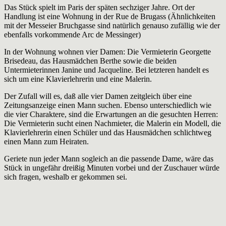
richtig
Das Stück spielt im Paris der späten sechziger Jahre. Ort der
Handlung ist eine Wohnung in der Rue de Brugass (Ähnlichkeiten
mit der Messeier Bruchgasse sind natürlich genauso zufällig wie der
ebenfalls vorkommende Arc de Messinger)
In der Wohnung wohnen vier Damen: Die Vermieterin Georgette
Brisedeau, das Hausmädchen Berthe sowie die beiden
Untermieterinnen Janine und Jacqueline. Bei letzteren handelt es
sich um eine Klavierlehrerin und eine Malerin.
Der Zufall will es, daß alle vier Damen zeitgleich über eine
Zeitungsanzeige einen Mann suchen. Ebenso unterschiedlich wie
die vier Charaktere, sind die Erwartungen an die gesuchten Herren:
Die Vermieterin sucht einen Nachmieter, die Malerin ein Modell, die
Klavierlehrerin einen Schüler und das Hausmädchen schlichtweg
einen Mann zum Heiraten.
Geriete nun jeder Mann sogleich an die passende Dame, wäre das
Stück in ungefähr dreißig Minuten vorbei und der Zuschauer würde
sich fragen, weshalb er gekommen sei.