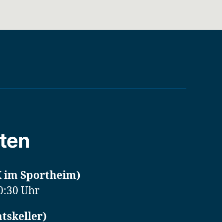
ten
 im Sportheim)
0:30 Uhr
tskeller)