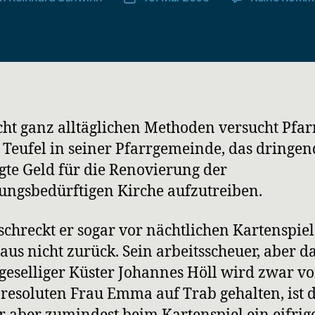
cht ganz alltäglichen Methoden versucht Pfar
 Teufel in seiner Pfarrgemeinde, das dringen
gte Geld für die Renovierung der
ungsbedürftigen Kirche aufzutreiben.
schreckt er sogar vor nächtlichen Kartenspie
aus nicht zurück. Sein arbeitsscheuer, aber d
geselliger Küster Johannes Höll wird zwar v
 resoluten Frau Emma auf Trab gehalten, ist