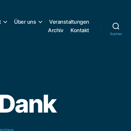
t
Über uns
Veranstaltungen
Archiv
Kontakt
Suchen
 Dank
zu
entare