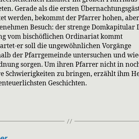
ten. Gerade als die ersten Übernachtungsgäs
et werden, bekommt der Pfarrer hohen, abe
nehmen Besuch: der strenge Domkapitular D
ng vom bischöflichen Ordinariat kommt
rtet-er soll die ungewöhnlichen Vorgänge
alb der Pfarrgemeinde untersuchen und wie
dnung sorgen. Um ihren Pfarrer nicht in noc
e Schwierigkeiten zu bringen, erzählt ihm 
enteuerlichsten Geschichten.
ber