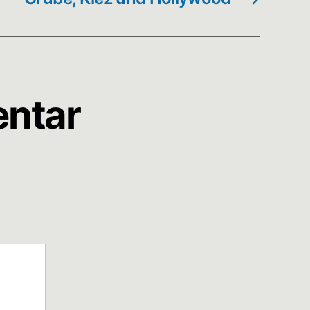
entar