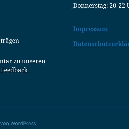
Donnerstag: 20-22 
Impressum
iträgen
Datenschutzerklä
ntar zu unseren
r Feedback
t von WordPress