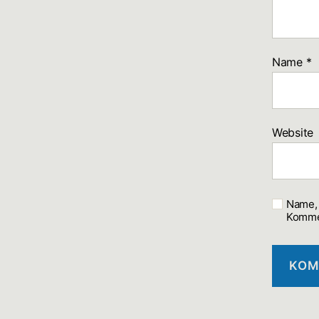
Name
*
Website
Name, 
Komme