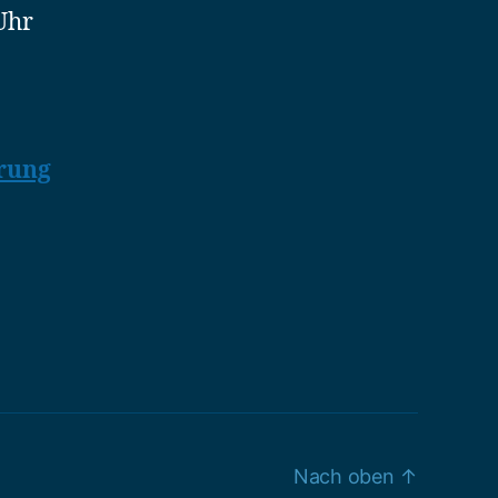
Uhr
rung
Nach oben
↑