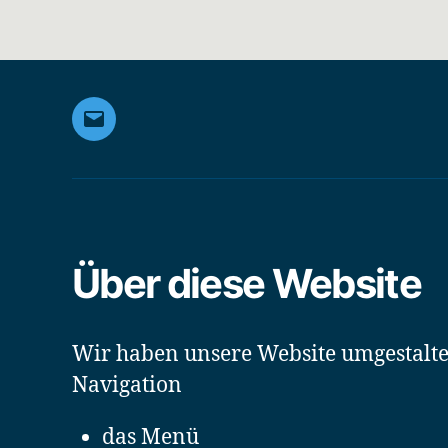
E-
Mail
Über diese Website
Wir haben unsere Website umgestaltet
Navigation
das Menü