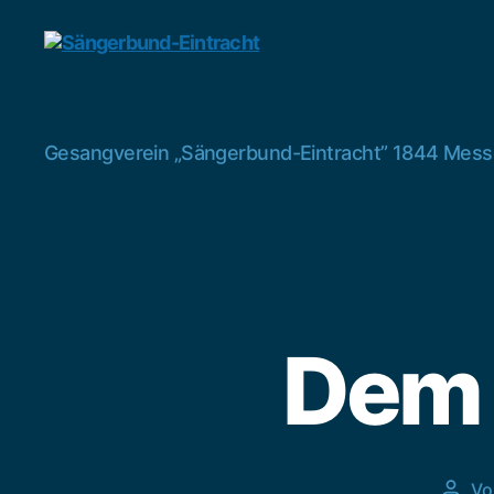
Sängerbund-
Gesangverein „Sängerbund-Eintracht” 1844 Mess
Eintracht
Dem 
V
Beitr