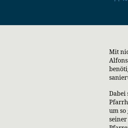
Mit ni
Alfons
benöti
sanier
Dabei 
Pfarrh
um so 
seiner